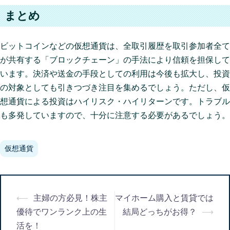
まとめ
ビットコインなどの仮想通貨は、全取引履歴を取引参加者全て
が共有する「ブロックチェーン」の手法により信頼を担保して
います。決済や送金の手段としての利用は今後も拡大し、投資
の対象としても引きつづき注目を集めるでしょう。ただし、仮
想通貨による投資はハイリスク・ハイリターンです。トラブル
も多発していますので、十分に注意する必要があるでしょう。
仮想通貨
投
⟵
主婦の方必見！株主
マイホーム購入と賃貸では
稿
ナ
優待でワンランク上の生
結局どっちがお得？
⟶
ビ
活を！
ゲ