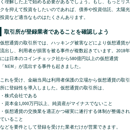
く理解した上で始める必要があるでしょう。もし、もっとリス
クを抑えて投資をしたいのであれば、債券や投資信託、太陽光
投資など適当なものはたくさんあります。
取引所が登録業者であることを確認しよう
仮想通貨の取引所では、ハッキング被害などにより仮想通貨が
流出し、利用者が損害を被る事件が複数起きています。2018年
には日本のコインチェック社から580億円以上の仮想通貨
「NEM」が流出する事件も起きました。
これを受け、金融当局は利用者保護の立場から仮想通貨の取引
所に登録性を導入しました。仮想通貨の取引所は、
・株式会社である
・資本金1,000万円以上、純資産がマイナスでないこと
・仮想通貨の交換業を適正かつ確実に遂行する体制が整備され
ていること
などを要件として登録を受けた業者だけが営業できます。