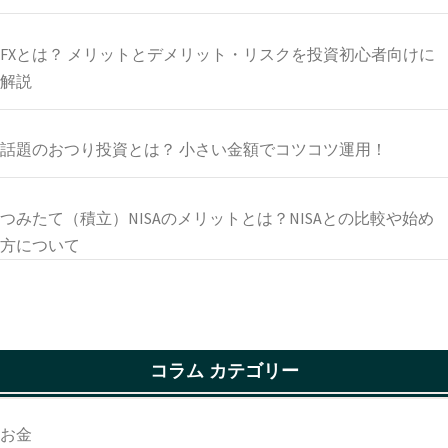
FXとは？ メリットとデメリット・リスクを投資初心者向けに
解説
話題のおつり投資とは？ 小さい金額でコツコツ運用！
つみたて（積立）NISAのメリットとは？NISAとの比較や始め
方について
コラム カテゴリー
お金