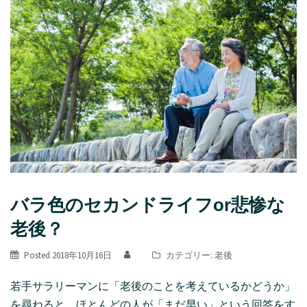
バラ色のセカンドライフor悲惨な
老後？
Posted
2018年10月16日
カテゴリー:
老後
若手サラリーマンに「老後のことを考えているかどうか」
を尋ねると、ほとんどの人が「まだ早い」という回答をす