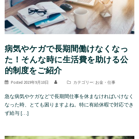
病気やケガで長期間働けなくなっ
た！そんな時に生活費を助ける公
的制度をご紹介
Posted
2019年9月10日
カテゴリー:
お金
・
仕事
急な病気やケガなどで長期間仕事を休まなければいけなく
なった時、とても困りますよね。特に有給休暇で対応でき
ず給与 […]