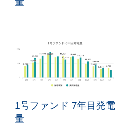
量
1号ファンド 7年目発電
量