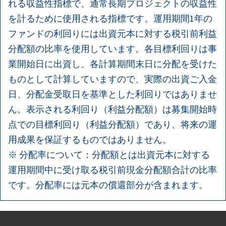
れる収益性指標で、通常長期プロジェクトの収益性
を計るために使用される指標です。運用期間1年の
ファンドの利回りには出資元本に対する税引前利益
分配額の比率を使用しています。各目標利回りは事
業開始日に出資し、各計算期間末日に分配を受けた
ものとして計算していますので、実際の出資ご入金
日、分配金受取日を基準とした利回りではありませ
ん。表示される利回り（利益分配額）は募集開始時
点での目標利回り（利益分配額）であり、将来の運
用成果を保証するものではありません。
※ 分配率について：分配額とは出資元本に対する
運用期間中に受け取る税引前現金分配額合計の比率
です。分配率には元本の償還部分が含まれます。