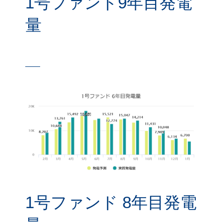
1号ファンド9年目発電
量
1号ファンド 8年目発電