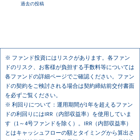
投
過去の投稿
稿
ナ
ビ
※ ファンド投資にはリスクがあります。各ファン
ゲ
ドのリスク、お客様が負担する手数料等については
ー
各ファンドの詳細ページでご確認ください。ファン
ドの契約をご検討される場合は契約締結前交付書面
シ
を必ずご覧ください。
ョ
※ 利回りについて：運用期間が1年を超えるファン
ドの利回りにはIRR（内部収益率）を使用していま
ン
す（1～4号ファンドを除く）。IRR（内部収益率）
とはキャッシュフローの額とタイミングから算出さ