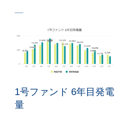
1号ファンド 6年目発電
量