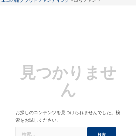
エコの輪クラウドファンディング
>
13号ファンド
見つかりませ
ん
お探しのコンテンツを見つけられませんでした。検
索をお試しください。
検