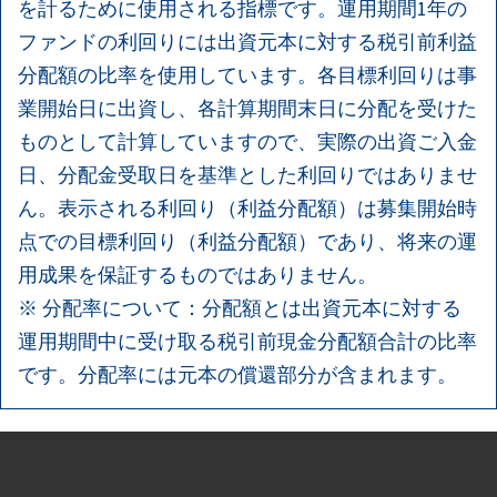
を計るために使用される指標です。運用期間1年の
ファンドの利回りには出資元本に対する税引前利益
分配額の比率を使用しています。各目標利回りは事
業開始日に出資し、各計算期間末日に分配を受けた
ものとして計算していますので、実際の出資ご入金
日、分配金受取日を基準とした利回りではありませ
ん。表示される利回り（利益分配額）は募集開始時
点での目標利回り（利益分配額）であり、将来の運
用成果を保証するものではありません。
※ 分配率について：分配額とは出資元本に対する
運用期間中に受け取る税引前現金分配額合計の比率
です。分配率には元本の償還部分が含まれます。