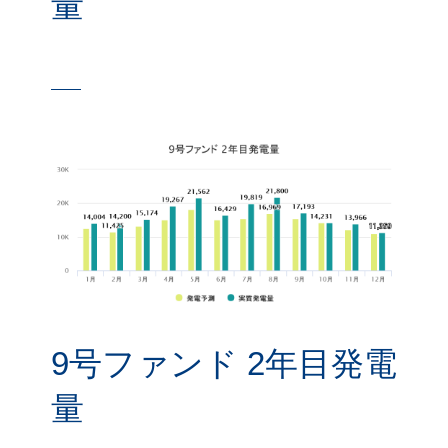
量
9号ファンド 2年目発電
量