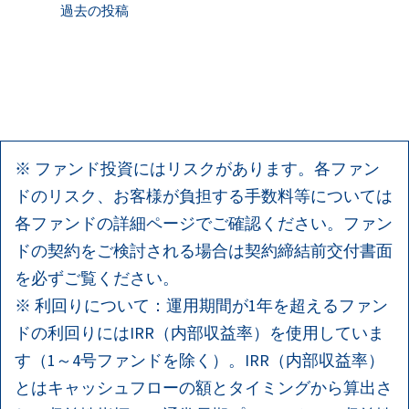
投
過去の投稿
稿
ナ
ビ
※ ファンド投資にはリスクがあります。各ファン
ゲ
ドのリスク、お客様が負担する手数料等については
ー
各ファンドの詳細ページでご確認ください。ファン
ドの契約をご検討される場合は契約締結前交付書面
シ
を必ずご覧ください。
ョ
※ 利回りについて：運用期間が1年を超えるファン
ドの利回りにはIRR（内部収益率）を使用していま
ン
す（1～4号ファンドを除く）。IRR（内部収益率）
とはキャッシュフローの額とタイミングから算出さ