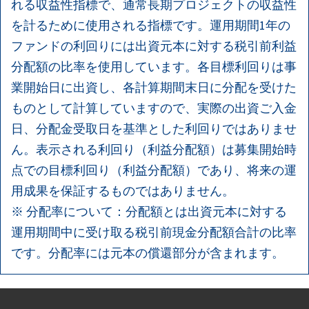
れる収益性指標で、通常長期プロジェクトの収益性
を計るために使用される指標です。運用期間1年の
ファンドの利回りには出資元本に対する税引前利益
分配額の比率を使用しています。各目標利回りは事
業開始日に出資し、各計算期間末日に分配を受けた
ものとして計算していますので、実際の出資ご入金
日、分配金受取日を基準とした利回りではありませ
ん。表示される利回り（利益分配額）は募集開始時
点での目標利回り（利益分配額）であり、将来の運
用成果を保証するものではありません。
※ 分配率について：分配額とは出資元本に対する
運用期間中に受け取る税引前現金分配額合計の比率
です。分配率には元本の償還部分が含まれます。