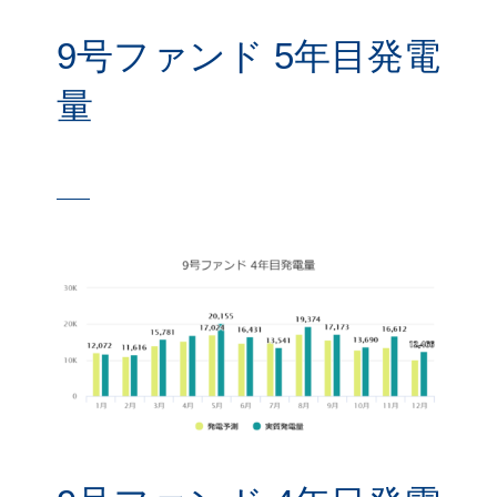
9号ファンド 5年目発電
量