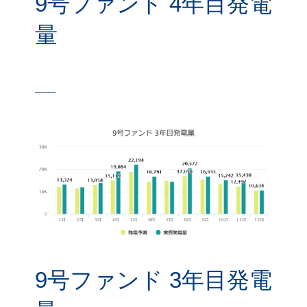
9号ファンド 4年目発電
量
9号ファンド 3年目発電