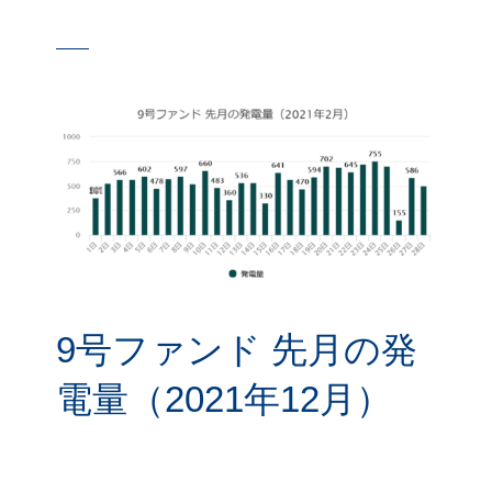
9号ファンド 先月の発
電量（2021年12月）