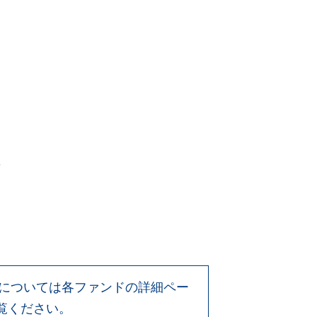
等については各ファンドの詳細ペー
覧ください。