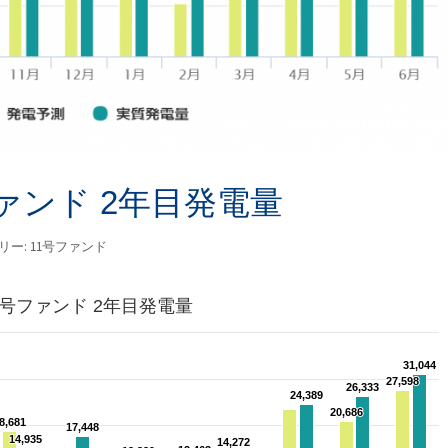
ァンド 2年目発電量
リー:
11号ファンド
1号ファンド 2年目発電量
31,044
31,044
27,598
27,598
26,333
26,333
24,389
24,389
20,686
20,686
8,681
8,681
17,448
17,448
14,935
14,935
14,272
14,272