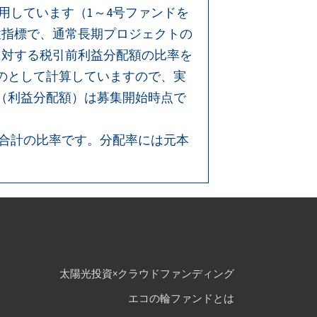
用しています（1～4号ファンドを
性指標で、通常長期プロジェクトの
に対する税引前利益分配額の比率を
のとして計算していますので、実
（利益分配額）は募集開始時点で
額合計の比率です。分配率には元本
太陽光投資×クラウドファンディング
エコの輪ファンドとは