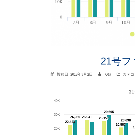
21号フ
投稿日:
2019年9月2日
Ota
カテゴ
2
40K
29,695
29,695
30K
26,030
26,030
25,941
25,941
25,157
25,157
23,698
23,698
22,443
22,443
20,587
20,587
1
1
20K