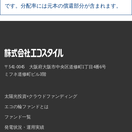
です。分配率には元本の償還部分が含まれます。
〒541-0045 大阪府大阪市中央区道修町1丁目4番6号
ミフネ道修町ビル3階
太陽光投資×クラウドファンディング
エコの輪ファンドとは
ファンド一覧
発電状況・運用実績