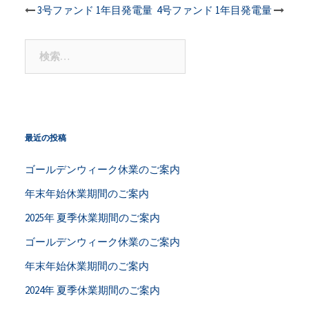
投
3号ファンド 1年目発電量
4号ファンド 1年目発電量
稿
検
索:
ナ
ビ
ゲ
最近の投稿
ー
ゴールデンウィーク休業のご案内
年末年始休業期間のご案内
シ
2025年 夏季休業期間のご案内
ョ
ゴールデンウィーク休業のご案内
ン
年末年始休業期間のご案内
2024年 夏季休業期間のご案内