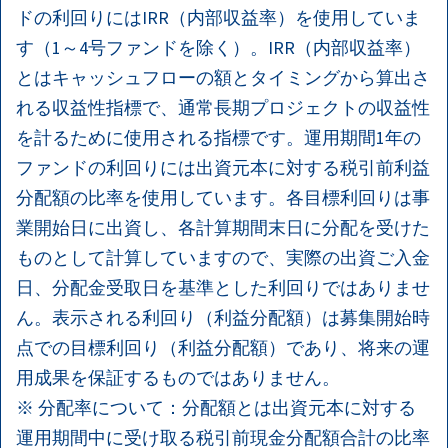
ドの利回りにはIRR（内部収益率）を使用していま
す（1～4号ファンドを除く）。IRR（内部収益率）
とはキャッシュフローの額とタイミングから算出さ
れる収益性指標で、通常長期プロジェクトの収益性
を計るために使用される指標です。運用期間1年の
ファンドの利回りには出資元本に対する税引前利益
分配額の比率を使用しています。各目標利回りは事
業開始日に出資し、各計算期間末日に分配を受けた
ものとして計算していますので、実際の出資ご入金
日、分配金受取日を基準とした利回りではありませ
ん。表示される利回り（利益分配額）は募集開始時
点での目標利回り（利益分配額）であり、将来の運
用成果を保証するものではありません。
※ 分配率について：分配額とは出資元本に対する
運用期間中に受け取る税引前現金分配額合計の比率