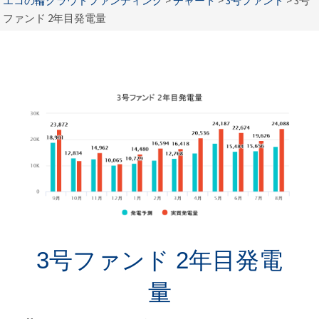
エコの輪クラウドファンディング
>
チャート
>
3号ファンド
>
3号
ファンド 2年目発電量
3号ファンド 2年目発電
量