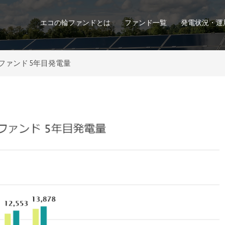
エコの輪ファンドとは
ファンド一覧
発電状況・運
号ファンド 5年目発電量