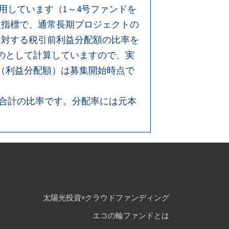
用しています（1～4号ファンドを
性指標で、通常長期プロジェクトの
に対する税引前利益分配額の比率を
のとして計算していますので、実
（利益分配額）は募集開始時点で
額合計の比率です。分配率には元本
太陽光投資×クラウドファンディング
エコの輪ファンドとは