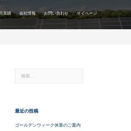
用実績
会社情報
お問い合わせ
マイページ
検
索:
最近の投稿
ゴールデンウィーク休業のご案内