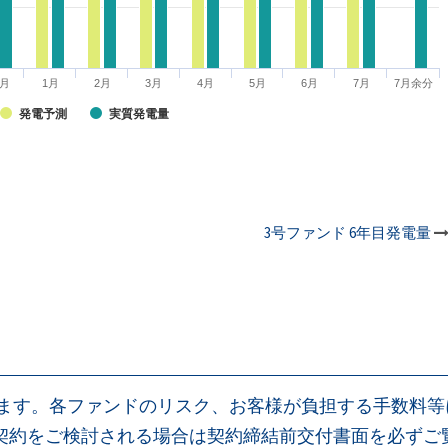
2月
1月
2月
3月
4月
5月
6月
7月
7月余分
発電予測
実質発電量
3号ファンド 6年目発電量
ります。各ファンドのリスク、お客様が負担する手数料
契約をご検討される場合は契約締結前交付書面を必ずご