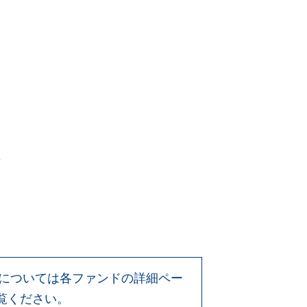
等については各ファンドの詳細ペー
覧ください。