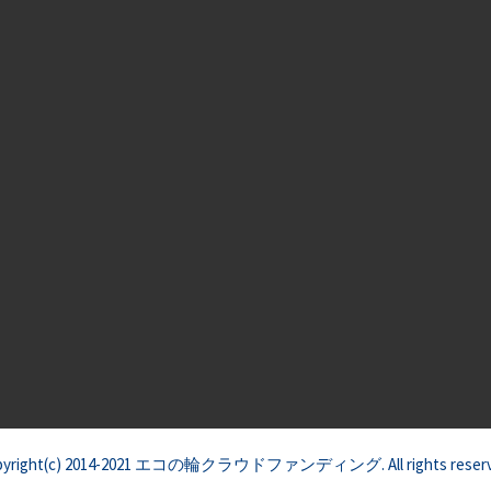
pyright(c) 2014-2021 エコの輪クラウドファンディング. All rights reserv