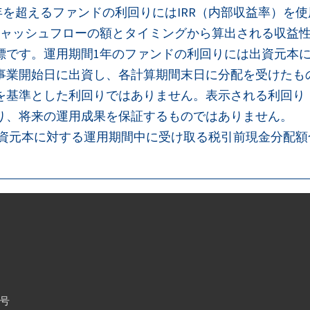
年を超えるファンドの利回りにはIRR（内部収益率）を使
はキャッシュフローの額とタイミングから算出される収益
標です。運用期間1年のファンドの利回りには出資元本
事業開始日に出資し、各計算期間末日に分配を受けたも
を基準とした利回りではありません。表示される利回り
り、将来の運用成果を保証するものではありません。
出資元本に対する運用期間中に受け取る税引前現金分配
6号