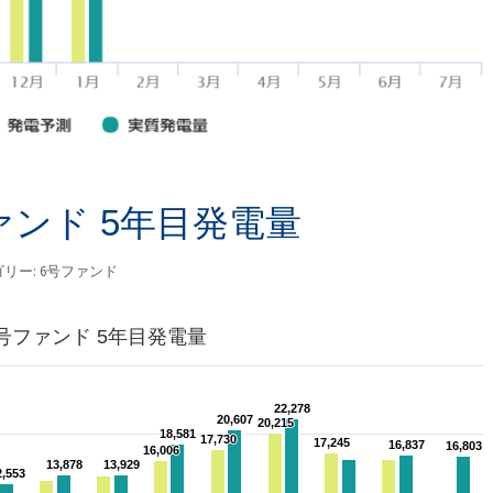
ァンド 5年目発電量
ゴリー:
6号ファンド
号ファンド 5年目発電量
22,278
22,278
20,607
20,607
20,215
20,215
18,581
18,581
17,730
17,730
17,245
17,245
16,837
16,837
16,803
16,803
16,006
16,006
13,878
13,878
13,929
13,929
2,553
2,553