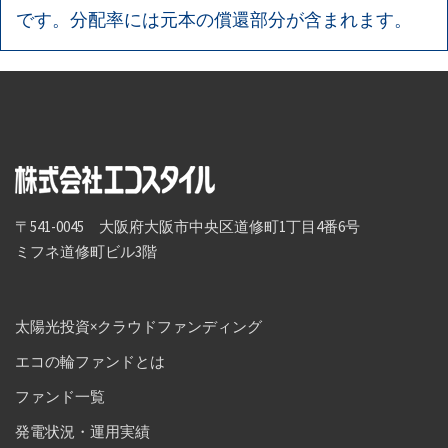
です。分配率には元本の償還部分が含まれます。
〒541-0045 大阪府大阪市中央区道修町1丁目4番6号
ミフネ道修町ビル3階
太陽光投資×クラウドファンディング
エコの輪ファンドとは
ファンド一覧
発電状況・運用実績