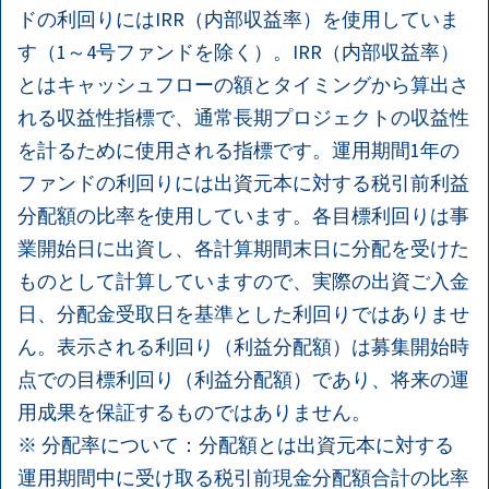
ドの利回りにはIRR（内部収益率）を使用していま
す（1～4号ファンドを除く）。IRR（内部収益率）
とはキャッシュフローの額とタイミングから算出さ
れる収益性指標で、通常長期プロジェクトの収益性
を計るために使用される指標です。運用期間1年の
ファンドの利回りには出資元本に対する税引前利益
分配額の比率を使用しています。各目標利回りは事
業開始日に出資し、各計算期間末日に分配を受けた
ものとして計算していますので、実際の出資ご入金
日、分配金受取日を基準とした利回りではありませ
ん。表示される利回り（利益分配額）は募集開始時
点での目標利回り（利益分配額）であり、将来の運
用成果を保証するものではありません。
※ 分配率について：分配額とは出資元本に対する
運用期間中に受け取る税引前現金分配額合計の比率