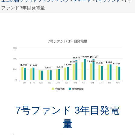
エコの輪クラウドファンディング
>
チャート
>
7号ファンド
>
7号
ファンド 3年目発電量
7号ファンド 3年目発電
量