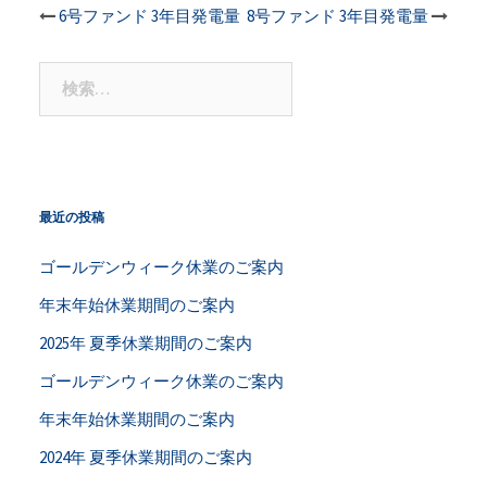
投
6号ファンド 3年目発電量
8号ファンド 3年目発電量
稿
検
索:
ナ
ビ
ゲ
最近の投稿
ー
ゴールデンウィーク休業のご案内
年末年始休業期間のご案内
シ
2025年 夏季休業期間のご案内
ョ
ゴールデンウィーク休業のご案内
ン
年末年始休業期間のご案内
2024年 夏季休業期間のご案内