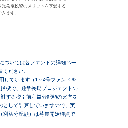
陽光発電投資のメリットを享受する
できます。
等については各ファンドの詳細ペー
覧ください。
用しています（1～4号ファンドを
性指標で、通常長期プロジェクトの
に対する税引前利益分配額の比率を
のとして計算していますので、実
（利益分配額）は募集開始時点で