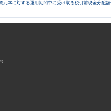
出資元本に対する運用期間中に受け取る税引前現金分配
6号