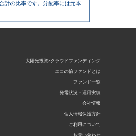
額合計の比率です。分配率には元本
太陽光投資×クラウドファンディング
エコの輪ファンドとは
ファンド一覧
発電状況・運用実績
会社情報
個人情報保護方針
ご利用について
お問い合わせ