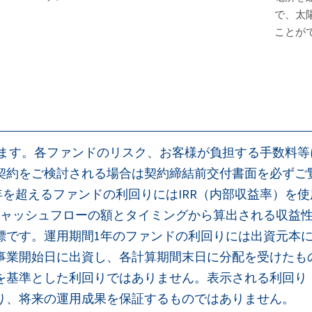
で、太
ことが
ります。各ファンドのリスク、お客様が負担する手数料
契約をご検討される場合は契約締結前交付書面を必ずご
年を超えるファンドの利回りにはIRR（内部収益率）を使
はキャッシュフローの額とタイミングから算出される収益
標です。運用期間1年のファンドの利回りには出資元本
事業開始日に出資し、各計算期間末日に分配を受けたも
を基準とした利回りではありません。表示される利回り
り、将来の運用成果を保証するものではありません。