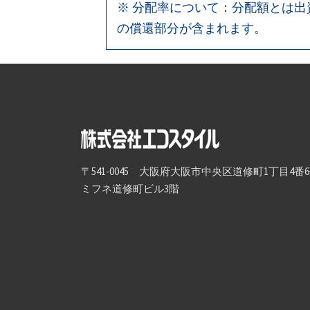
※ 分配率について：分配額とは
の償還部分が含まれます。
〒541-0045 大阪府大阪市中央区道修町1丁目4番
ミフネ道修町ビル3階