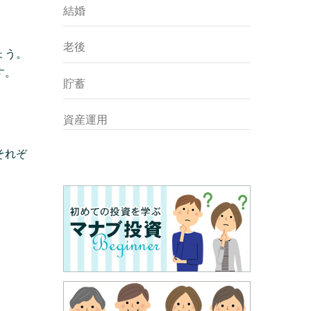
結婚
老後
ょう。
す。
貯蓄
資産運用
それぞ