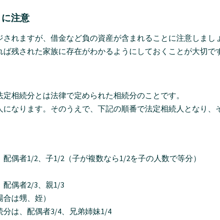
とに注意
ジされますが、借金など負の資産が含まれることに注意しまし
れば残された家族に存在がわかるようにしておくことが大切で
法定相続分とは法律で定められた相続分のことです。
人になります。そのうえで、下記の順番で法定相続人となり、
/2、子1/2（子が複数なら1/2を子の人数で等分）
2/3、親1/3
場合は甥、姪）
配偶者3/4、兄弟姉妹1/4