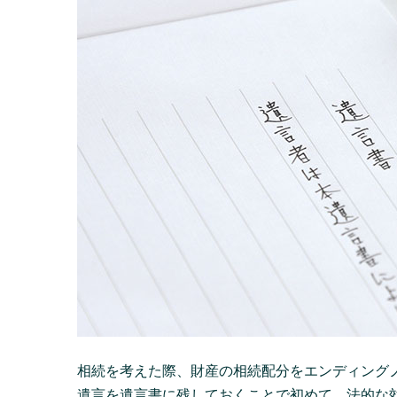
相続を考えた際、財産の相続配分をエンディング
遺言を遺言書に残しておくことで初めて、法的な