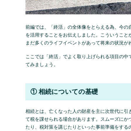
前編
では、「終活」の全体像をとらえる為、今の
を活用することをお伝えしました。こういうこと
まだ多くのライフイベントがあって将来の状況が
ここでは「終活」でよく取り上げられる項目の中
てみましょう。
① 相続についての基礎
相続とは、亡くなった人の財産を主に次世代に引
て税を課せられる場合があります。スムーズにか
たり、税対策を講じたりといった事前準備をする