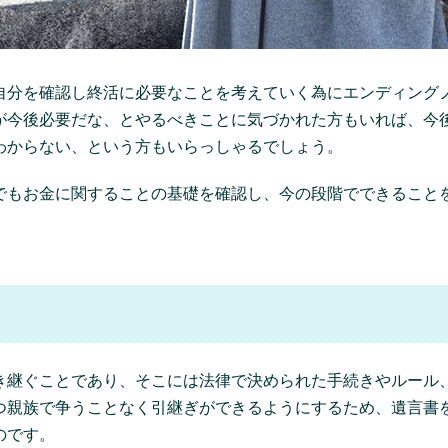
自分を確認し終活に必要なことを考えていく為にエンディング
が今後必要だな、とやるべきことに気づかれた方もいれば、今
わからない、という方もいらっしゃるでしょう。
でもお金に関することの基礎を確認し、今の段階でできること
き継ぐことであり、そこには法律で決められた手続きやルール
つ親族で争うことなく引継ぎができるようにするため、遺言書
のです。