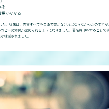
]
れる
費用がかかる
れました。従来は、内容すべてを自筆で書かなければならなかったのですが
のコピーの添付が認められるようになりました。署名押印をすることで
担が軽減されました。