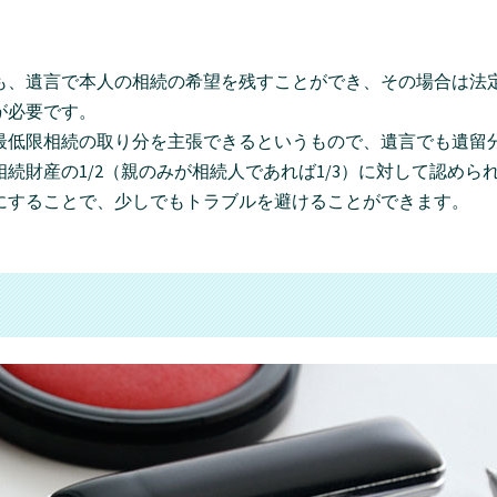
も、遺言で本人の相続の希望を残すことができ、その場合は法
が必要です。
最低限相続の取り分を主張できるというもので、遺言でも遺留
続財産の1/2（親のみが相続人であれば1/3）に対して認めら
にすることで、少しでもトラブルを避けることができます。