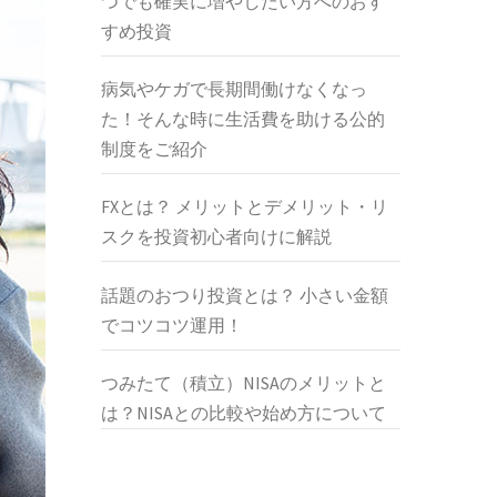
つでも確実に増やしたい方へのおす
すめ投資
病気やケガで長期間働けなくなっ
た！そんな時に生活費を助ける公的
制度をご紹介
FXとは？ メリットとデメリット・リ
スクを投資初心者向けに解説
話題のおつり投資とは？ 小さい金額
でコツコツ運用！
つみたて（積立）NISAのメリットと
は？NISAとの比較や始め方について