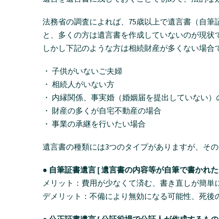
法務省の調査によれば、75歳以上で遺言書（自筆証
と、多くの方は遺言書を作成していないのが現状
しかし下記のような方は相続財産が多くない場合
・ 子供がいないご夫婦
・ 相続人がいない方
・ 内縁関係、事実婚（婚姻届を提出していない）
・ 財産の多くが自宅不動産の場合
・ 事業の承継を行いたい場合
遺言書の種類には3つのタイプがありますが、その
● 自筆証書遺言 [ 遺言書の内容等が自筆で書かれ
メリット：費用が少なくて済む、書き直しが簡単
デメリット：不備により無効になる可能性、死後