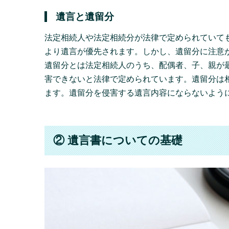
遺言と遺留分
法定相続人や法定相続分が法律で定められていて
より遺言が優先されます。しかし、遺留分に注意
遺留分とは法定相続人のうち、配偶者、子、親が
害できないと法律で定められています。遺留分は相
ます。遺留分を侵害する遺言内容にならないよう
② 遺言書についての基礎