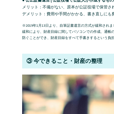
● 公正証書遺言 [ 公証役場で公証人が作成するもの 
メリット：不備がない、原本が公証役場で保管さ
デメリット：費用や手間がかかる、書き直しにも
※2019年1月13日より、自筆証書遺言の方式が緩和さ
緩和により、財産目録に関してパソコンでの作成、通帳
防ぐことができ、財産目録をすべて手書きするという負
③ 今できること・財産の整理