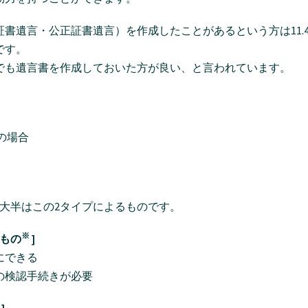
書遺言・公正証書遺言）を作成したことがあるという方は11.
です。
でも遺言書を作成しておいた方が良い、と言われています。
の場合
大半はこの2タイプによるものです。
※
たもの
]
にできる
の検認手続きが必要