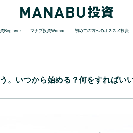
Beginner
マナブ投資Woman
初めての方へのオススメ投資
よう。いつから始める？何をすればい