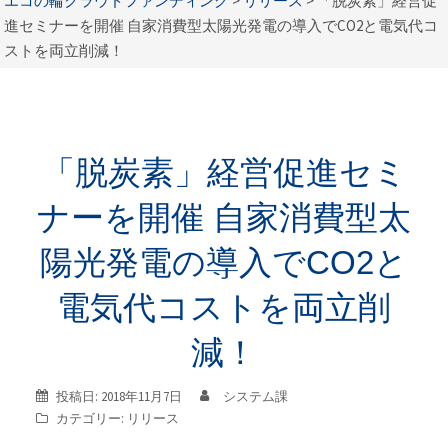
エコの輪クラウドファンディング
>
リリース
>
「脱炭素」経営促
進セミナーを開催 自家消費型太陽光発電の導入でCO2と電気代コ
ストを両立削減！
「脱炭素」経営促進セミ
ナーを開催 自家消費型太
陽光発電の導入でCO2と
電気代コストを両立削
減！
投稿日:
2018年11月7日
システム課
カテゴリー:
リリース