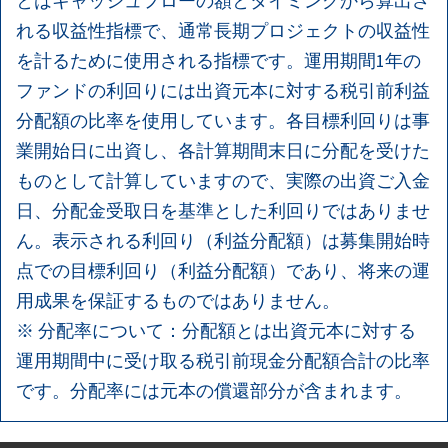
とはキャッシュフローの額とタイミングから算出さ
れる収益性指標で、通常長期プロジェクトの収益性
を計るために使用される指標です。運用期間1年の
ファンドの利回りには出資元本に対する税引前利益
分配額の比率を使用しています。各目標利回りは事
業開始日に出資し、各計算期間末日に分配を受けた
ものとして計算していますので、実際の出資ご入金
日、分配金受取日を基準とした利回りではありませ
ん。表示される利回り（利益分配額）は募集開始時
点での目標利回り（利益分配額）であり、将来の運
用成果を保証するものではありません。
※ 分配率について：分配額とは出資元本に対する
運用期間中に受け取る税引前現金分配額合計の比率
です。分配率には元本の償還部分が含まれます。