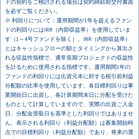
ドの契約をご検討される場合は契約締結前交付書面
を必ずご覧ください。
※ 利回りについて：運用期間が1年を超えるファン
ドの利回りにはIRR（内部収益率）を使用していま
す（1～4号ファンドを除く）。IRR（内部収益率）
とはキャッシュフローの額とタイミングから算出さ
れる収益性指標で、通常長期プロジェクトの収益性
を計るために使用される指標です。運用期間1年の
ファンドの利回りには出資元本に対する税引前利益
分配額の比率を使用しています。各目標利回りは事
業開始日に出資し、各計算期間末日に分配を受けた
ものとして計算していますので、実際の出資ご入金
日、分配金受取日を基準とした利回りではありませ
ん。表示される利回り（利益分配額）は募集開始時
点での目標利回り（利益分配額）であり、将来の運