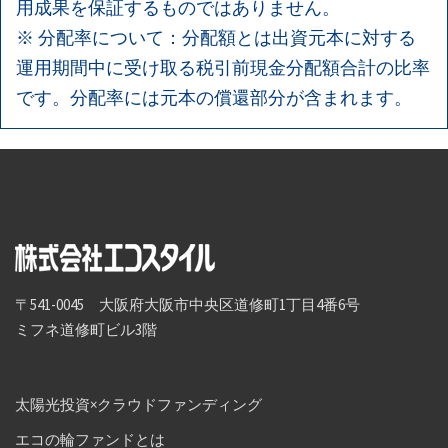
用成果を保証するものではありません。
※ 分配率について：分配額とは出資元本に対する
運用期間中に受け取る税引前現金分配額合計の比率
です。分配率には元本の償還部分が含まれます。
〒541-0045 大阪府大阪市中央区道修町1丁目4番6号
ミフネ道修町ビル3階
太陽光投資×クラウドファンディング
エコの輪ファンドとは