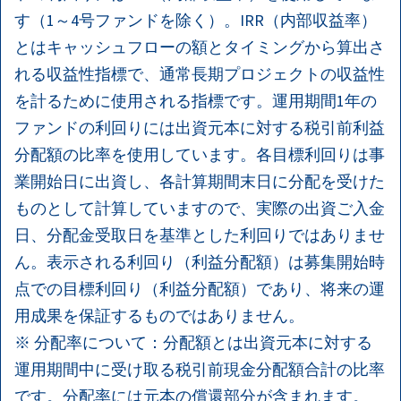
す（1～4号ファンドを除く）。IRR（内部収益率）
とはキャッシュフローの額とタイミングから算出さ
れる収益性指標で、通常長期プロジェクトの収益性
を計るために使用される指標です。運用期間1年の
ファンドの利回りには出資元本に対する税引前利益
分配額の比率を使用しています。各目標利回りは事
業開始日に出資し、各計算期間末日に分配を受けた
ものとして計算していますので、実際の出資ご入金
日、分配金受取日を基準とした利回りではありませ
ん。表示される利回り（利益分配額）は募集開始時
点での目標利回り（利益分配額）であり、将来の運
用成果を保証するものではありません。
※ 分配率について：分配額とは出資元本に対する
運用期間中に受け取る税引前現金分配額合計の比率
です。分配率には元本の償還部分が含まれます。