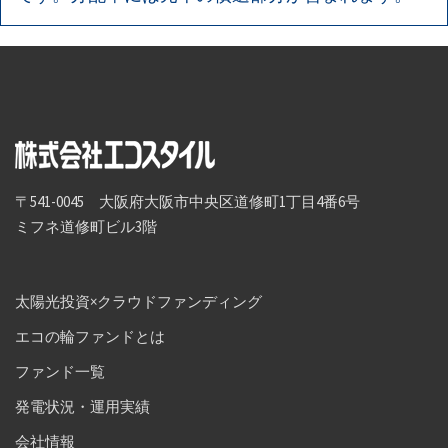
〒541-0045 大阪府大阪市中央区道修町1丁目4番6号
ミフネ道修町ビル3階
太陽光投資×クラウドファンディング
エコの輪ファンドとは
ファンド一覧
発電状況・運用実績
会社情報