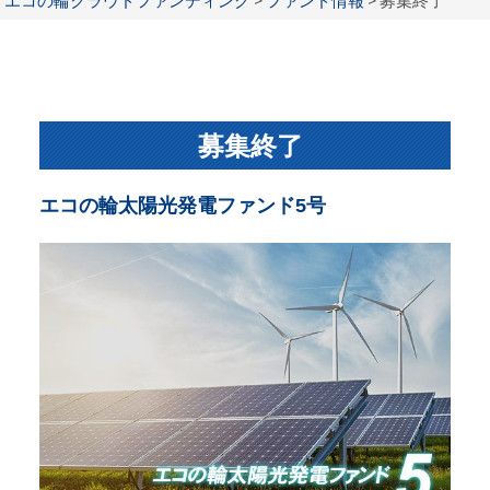
エコの輪クラウドファンディング
>
ファンド情報
>
募集終了
募集終了
エコの輪太陽光発電ファンド5号