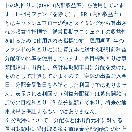
ドの利回りにはIRR（内部収益率）を使用していま
す（1～4号ファンドを除く）。IRR（内部収益率）
とはキャッシュフローの額とタイミングから算出さ
れる収益性指標で、通常長期プロジェクトの収益性
を計るために使用される指標です。運用期間1年の
ファンドの利回りには出資元本に対する税引前利益
分配額の比率を使用しています。各目標利回りは事
業開始日に出資し、各計算期間末日に分配を受けた
ものとして計算していますので、実際の出資ご入金
日、分配金受取日を基準とした利回りではありませ
ん。表示される利回り（利益分配額）は募集開始時
点での目標利回り（利益分配額）であり、将来の運
用成果を保証するものではありません。
※ 分配率について：分配額とは出資元本に対する
運用期間中に受け取る税引前現金分配額合計の比率