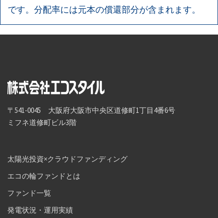
です。分配率には元本の償還部分が含まれます。
〒541-0045 大阪府大阪市中央区道修町1丁目4番6号
ミフネ道修町ビル3階
太陽光投資×クラウドファンディング
エコの輪ファンドとは
ファンド一覧
発電状況・運用実績